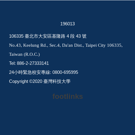
1
9
6
0
1
3
106335 臺北市大安區基隆路 4 段 43 號
No.43, Keelung Rd., Sec.4, Da'an Dist., Taipei City 106335,
Taiwan (R.O.C.)
Tel: 886-2-27333141
24小時緊急校安專線: 0800-695995
Copyright ©2020 臺灣科技大學
footlinks