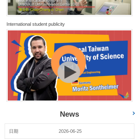
International student publicity
News
2026-06-25