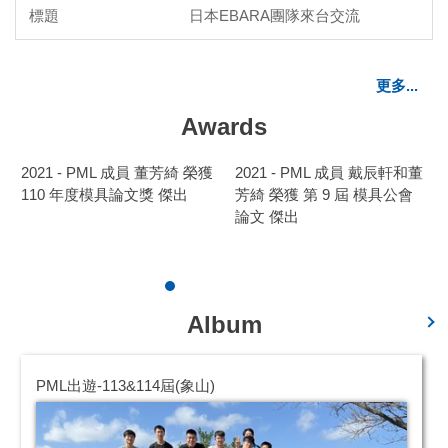
日本EBARA團隊來台交流
更多...
Awards
董
2021 - PML 成員 魏俊安和楊
2021 - PML 成員 楊筑渝 榮獲
筑渝 榮獲 第 9 屆 模具公會
110 年度模具論文獎 優等
論文獎 優等
Album
PML出遊-113&114屆(象山)