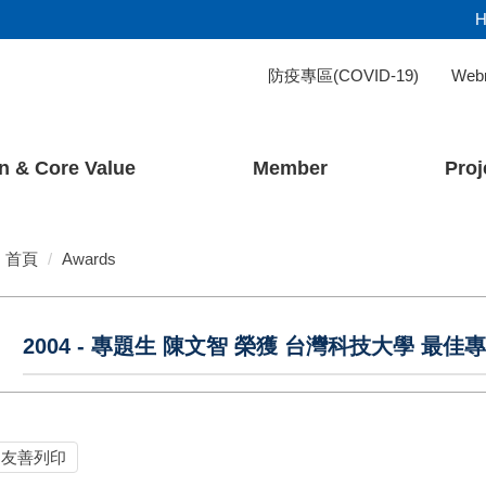
H
防疫專區(COVID-19)
Web
n & Core Value
Member
Proj
首頁
Awards
2004 - 專題生 陳文智 榮獲 台灣科技大學 最佳
友善列印