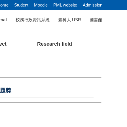
ome
Student
Moodle
PML website
Admission
mail
校務行政資訊系統
臺科大 USR
圖書館
ect
Research field
專題獎