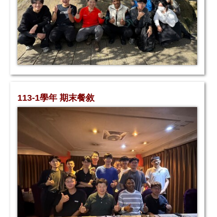
113-1學年 期末餐敘