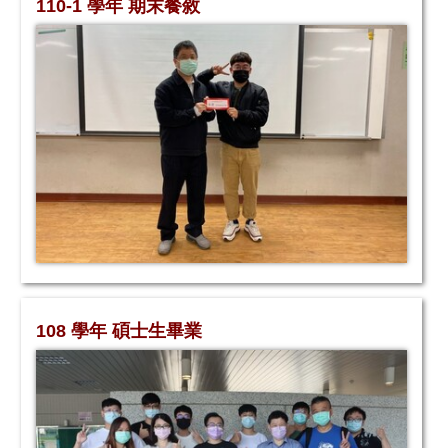
110-1 學年 期末餐敘
108 學年 碩士生畢業