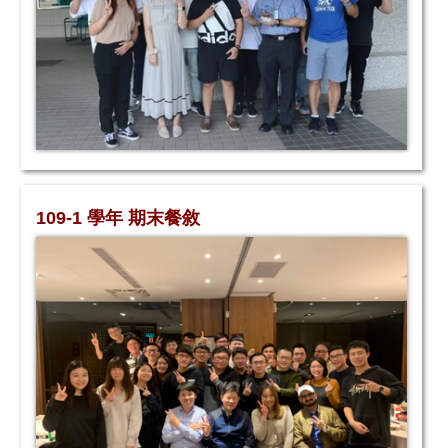
109-1 學年 期末餐敘